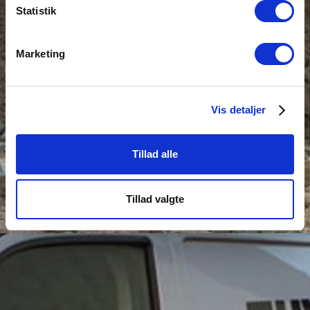
Statistik
Marketing
Vis detaljer
Tillad alle
Tillad valgte