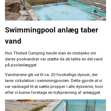
Swimmingpool anlæg taber
vand
Hos Thisted Camping havde man en mistanke om
deres poolvandrør var utætte da de tabte en del vand
på poolanlægget.
Vandrørene gik ud til ca. 20 forskellige dysser, der
laver cirkulation i swimmingpoolen. Dette gjorde at vi
var nødsaget til at sætte propper i alle dysserne, hvor
efter vi kunne foretage en trykprøvning af anlægget.