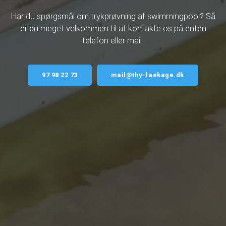
Har du spørgsmål om trykprøvning af swimmingpool? Så
er du meget velkommen til at kontakte os på enten
telefon eller mail.
97 98 22 73
mail@thy-laekage.dk